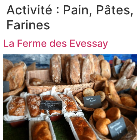
Activité :
Pain, Pâtes,
Farines
La Ferme des Evessay