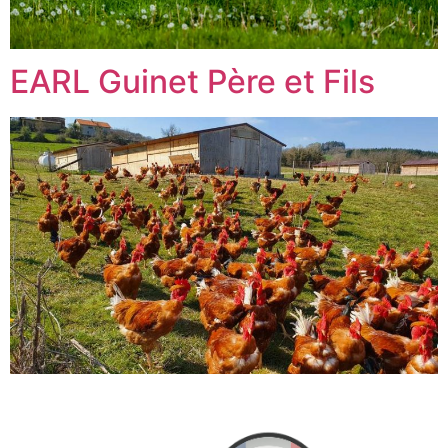
EARL Guinet Père et Fils